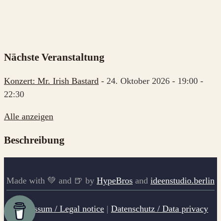
Nächste Veranstaltung
Konzert: Mr. Irish Bastard
- 24. Oktober 2026 - 19:00 -
22:30
Alle anzeigen
Beschreibung
Made with 💚 and 🍺 by
HypeBros
and
ideenstudio.berlin
Impressum / Legal notice
|
Datenschutz / Data privacy