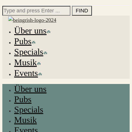
for:
Search
for:
Über uns
Pubs
Specials
Musik
Events
Über uns
Pubs
Specials
Musik
Events