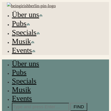
Über uns
Pubs
Specials
Musik
Events
Über uns
Pubs
Specials
Musik
Events
Search