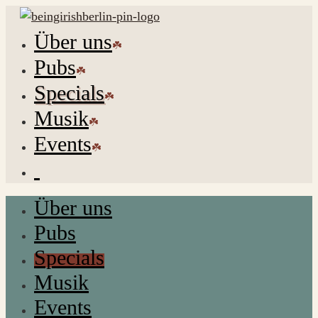
Über uns
Pubs
Specials
Musik
Events
Über uns
Pubs
Specials
Musik
Events