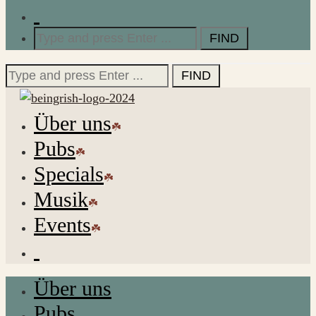
Search
for:
Search
for:
Über uns
Pubs
Specials
Musik
Events
Über uns
Pubs