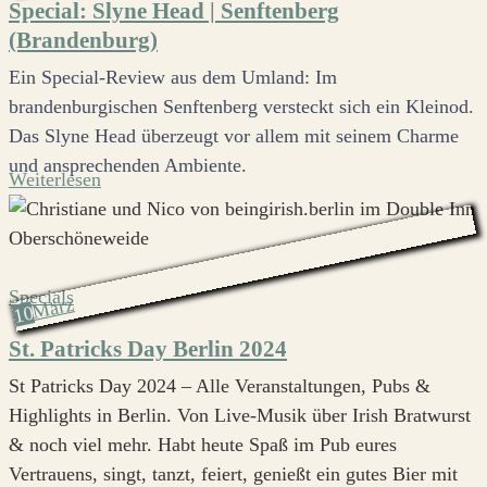
Special: Slyne Head | Senftenberg
(Brandenburg)
Ein Special-Review aus dem Umland: Im
brandenburgischen Senftenberg versteckt sich ein Kleinod.
Das Slyne Head überzeugt vor allem mit seinem Charme
und ansprechenden Ambiente.
Weiterlesen
Specials
März
10
St. Patricks Day Berlin 2024
St Patricks Day 2024 – Alle Veranstaltungen, Pubs &
Highlights in Berlin. Von Live-Musik über Irish Bratwurst
& noch viel mehr. Habt heute Spaß im Pub eures
Vertrauens, singt, tanzt, feiert, genießt ein gutes Bier mit