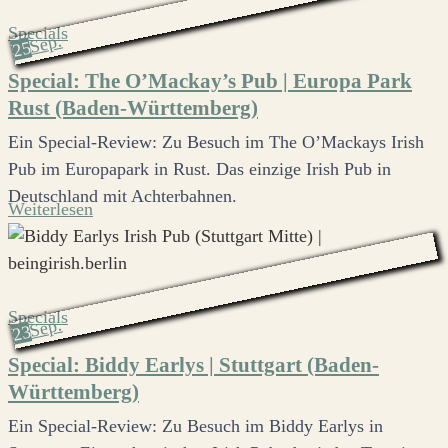
Specials
Sep.
25
Special: The O’Mackay’s Pub | Europa Park
Rust (Baden-Württemberg)
Ein Special-Review: Zu Besuch im The O’Mackays Irish
Pub im Europapark in Rust. Das einzige Irish Pub in
Deutschland mit Achterbahnen.
Weiterlesen
Specials
Sep.
23
Special: Biddy Earlys | Stuttgart (Baden-
Württemberg)
Ein Special-Review: Zu Besuch im Biddy Earlys in