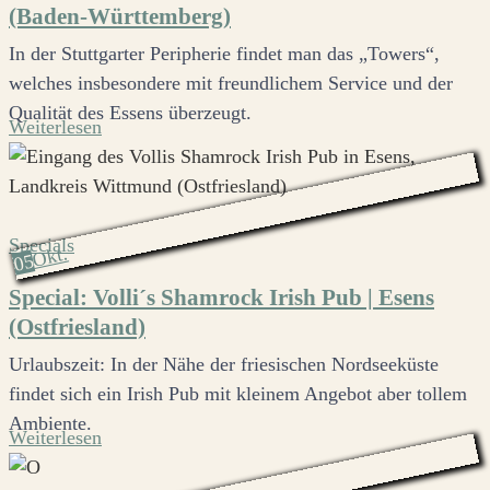
(Baden-Württemberg)
In der Stuttgarter Peripherie findet man das „Towers“,
welches insbesondere mit freundlichem Service und der
Qualität des Essens überzeugt.
Weiterlesen
Specials
Okt.
05
Special: Volli´s Shamrock Irish Pub | Esens
(Ostfriesland)
Urlaubszeit: In der Nähe der friesischen Nordseeküste
findet sich ein Irish Pub mit kleinem Angebot aber tollem
Ambiente.
Weiterlesen