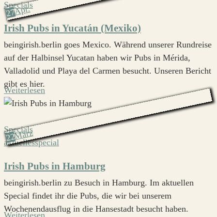
Specials
Apr.
27
Irish Pubs in Yucatán (Mexiko)
beingirish.berlin goes Mexico. Während unserer Rundreise
auf der Halbinsel Yucatan haben wir Pubs in Mérida,
Valladolid und Playa del Carmen besucht. Unseren Bericht
gibt es hier.
Weiterlesen
Specials
März
22
aktuellesspecial
Irish Pubs in Hamburg
beingirish.berlin zu Besuch in Hamburg. Im aktuellen
Special findet ihr die Pubs, die wir bei unserem
Wochenendausflug in die Hansestadt besucht haben.
Weiterlesen