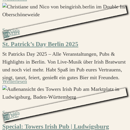
Specials
März
09
St. Patrick’s Day Berlin 2025
St Patricks Day 2025 – Alle Veranstaltungen, Pubs &
Highlights in Berlin. Von Live-Musik über Irish Bratwurst
und noch viel mehr. Habt Spaß im Pub eures Vertrauens,
singt, tanzt, feiert, genießt ein gutes Bier mit Freunden.
Weiterlesen
Specials
Dez.
28
Special: Towers Irish Pub | Ludwigsburg