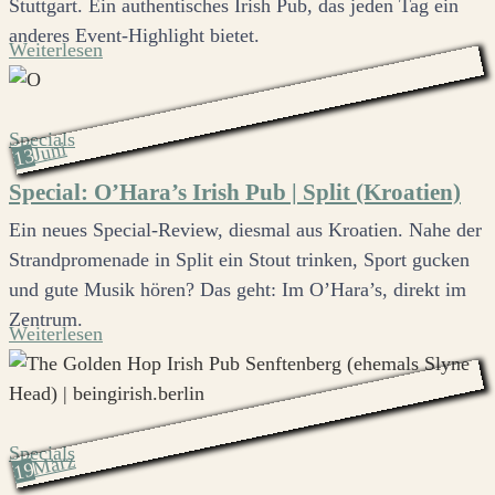
Stuttgart. Ein authentisches Irish Pub, das jeden Tag ein
anderes Event-Highlight bietet.
Weiterlesen
Specials
Juni
13
Special: O’Hara’s Irish Pub | Split (Kroatien)
Ein neues Special-Review, diesmal aus Kroatien. Nahe der
Strandpromenade in Split ein Stout trinken, Sport gucken
und gute Musik hören? Das geht: Im O’Hara’s, direkt im
Zentrum.
Weiterlesen
Specials
März
19