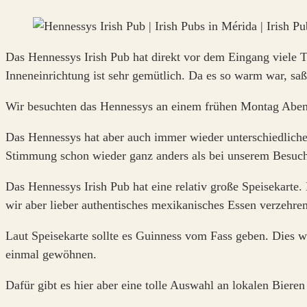
Das Hennessys Irish Pub hat direkt vor dem Eingang viele 
Inneneinrichtung ist sehr gemütlich. Da es so warm war, saß
Wir besuchten das Hennessys an einem frühen Montag Abend.
Das Hennessys hat aber auch immer wieder unterschiedliche 
Stimmung schon wieder ganz anders als bei unserem Besuc
Das Hennessys Irish Pub hat eine relativ große Speisekarte.
wir aber lieber authentisches mexikanisches Essen verzehren
Laut Speisekarte sollte es Guinness vom Fass geben. Dies 
einmal gewöhnen.
Dafür gibt es hier aber eine tolle Auswahl an lokalen Biere