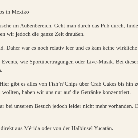
Tische im Außenbereich. Geht man durch das Pub durch, finde
en wir jedoch die ganze Zeit draußen.
 Daher war es noch relativ leer und es kam keine wirkliche
Events, wie Sportübertragungen oder Live-Musik. Bei diesen 
h.
 Hier gibt es alles von Fish’n’Chips über Crab Cakes bis hin 
 wollten, haben wir uns nur auf die Getränke konzentriert.
war bei unserem Besuch jedoch leider nicht mehr vorhanden. 
n direkt aus Mérida oder von der Halbinsel Yucatán.