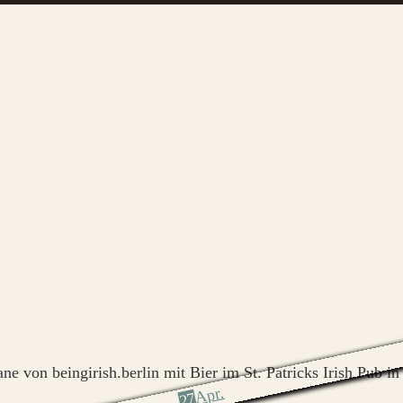
Apr.
27