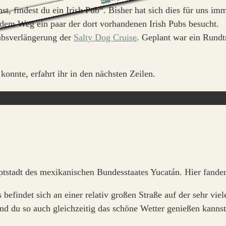
ehst, findest du ein Irish Pub“. Bisher hat sich dies für uns 
f dem Weg ein paar der dort vorhandenen Irish Pubs besucht.
ubsverlängerung der
Salty Dog Cruise
. Geplant war ein Rundt
onnte, erfahrt ihr in den nächsten Zeilen.
tstadt des mexikanischen Bundesstaates Yucatán. Hier fanden
befindet sich an einer relativ großen Straße auf der sehr vie
nd du so auch gleichzeitig das schöne Wetter genießen kannst