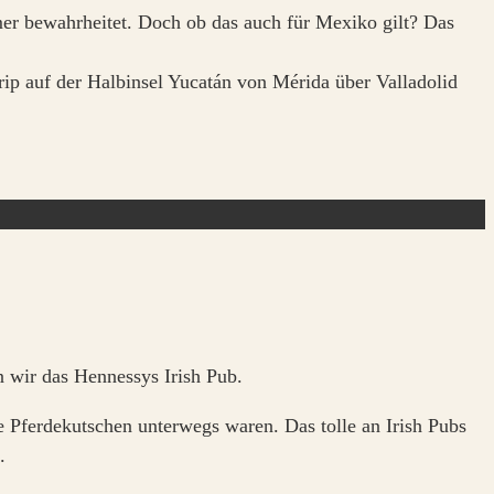
immer bewahrheitet. Doch ob das auch für Mexiko gilt? Das
rip auf der Halbinsel Yucatán von Mérida über Valladolid
 wir das Hennessys Irish Pub.
le Pferdekutschen unterwegs waren. Das tolle an Irish Pubs
.