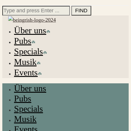
for:
Search
for:
Über uns
Pubs
Specials
Musik
Events
Über uns
Pubs
Specials
Musik
Events