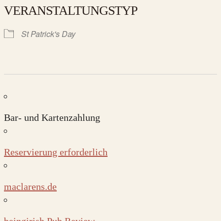
VERANSTALTUNGSTYP
St Patrick's Day
Bar- und Kartenzahlung
Reservierung erforderlich
maclarens.de
beingirish Pub Review