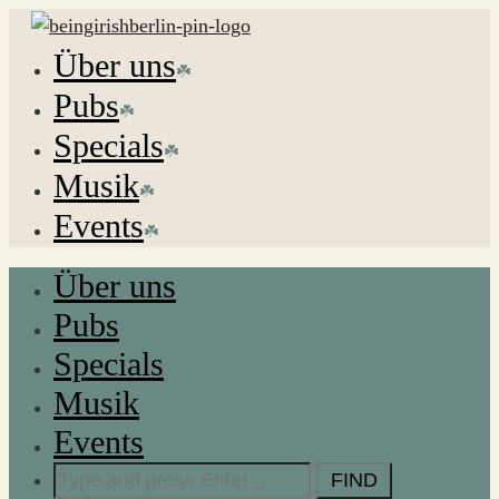
Über uns
Pubs
Specials
Musik
Events
Über uns
Pubs
Specials
Musik
Events
Search