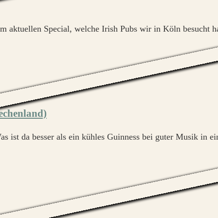
im aktuellen Special, welche Irish Pubs wir in Köln besucht h
iechenland)
s ist da besser als ein kühles Guinness bei guter Musik in e