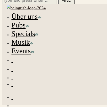
for:
Über uns
Pubs
Specials
Musik
Events