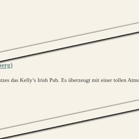
berg)
zes das Kelly’s Irish Pub. Es überzeugt mit einer tollen Atm