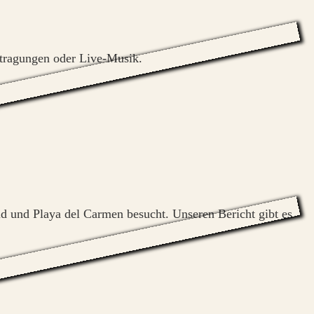
ertragungen oder Live-Musik.
id und Playa del Carmen besucht. Unseren Bericht gibt es