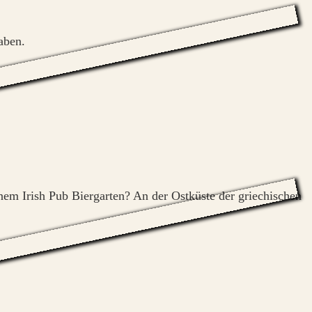
aben.
inem Irish Pub Biergarten? An der Ostküste der griechischen