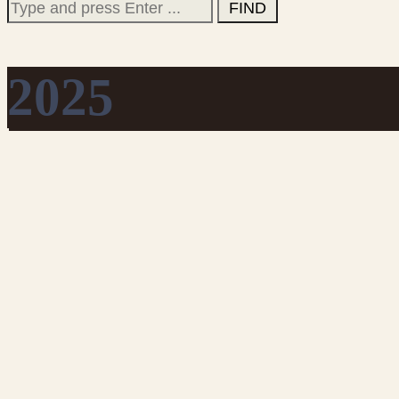
Search
for:
2025