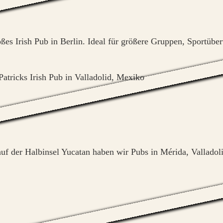
roßes Irish Pub in Berlin. Ideal für größere Gruppen, Sportüb
uf der Halbinsel Yucatan haben wir Pubs in Mérida, Valladol