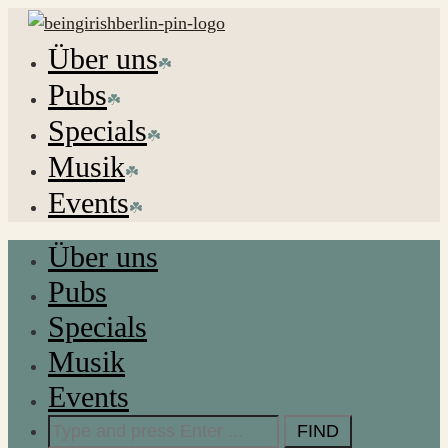
Über uns
Pubs
Specials
Musik
Events
Über uns
Pubs
Specials
Musik
Events
Search