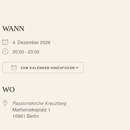
WANN
4. Dezember 2026
20:00 - 23:00
ZUM KALENDER HINZUFÜGEN
ICS herunterladen
Google Kalender
iCalendar
Office 365
Outlook Live
WO
Passionskirche Kreuzberg
Marheinekeplatz 1
10961 Berlin