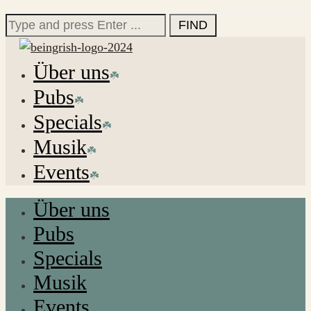
for:
Search
for:
Über uns
Pubs
Specials
Musik
Events
Über uns
Pubs
Specials
Musik
Events