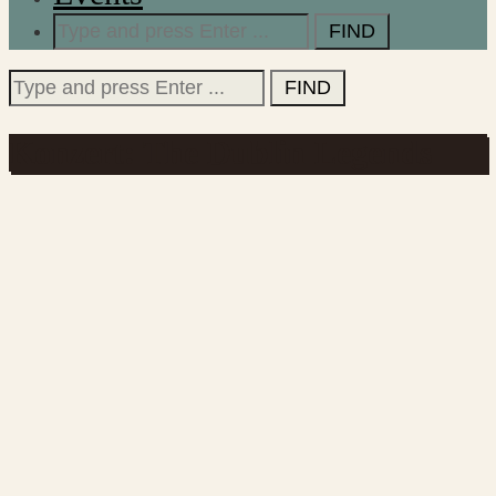
Search
for:
Search
for:
Konzert: The Dublin Legends