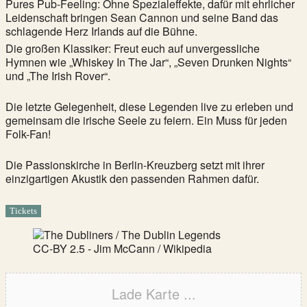
Pures Pub-Feeling: Ohne Spezialeffekte, dafür mit ehrlicher
Leidenschaft bringen Sean Cannon und seine Band das
schlagende Herz Irlands auf die Bühne.
Die großen Klassiker: Freut euch auf unvergessliche
Hymnen wie „Whiskey In The Jar“, „Seven Drunken Nights“
und „The Irish Rover“.
Die letzte Gelegenheit, diese Legenden live zu erleben und
gemeinsam die irische Seele zu feiern. Ein Muss für jeden
Folk-Fan!
Die Passionskirche in Berlin-Kreuzberg setzt mit ihrer
einzigartigen Akustik den passenden Rahmen dafür.
Tickets
CC-BY 2.5 - Jim McCann / Wikipedia
Lade Karte ...