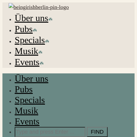
Über uns
Pubs
Specials
Musik
Events
Über uns
Pubs
Specials
Musik
Events
Search