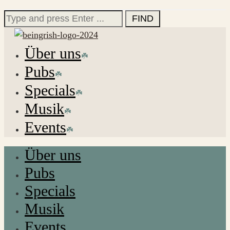
for:
Search
for:
Über uns
Pubs
Specials
Musik
Events
Über uns
Pubs
Specials
Musik
Events