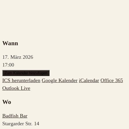
Wann
17. März 2026
17:00
Zum Kalender hinzufügen
ICS herunterladen
Google Kalender
iCalendar
Office 365
Outlook Live
Wo
Badfish Bar
Stargarder Str. 14