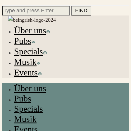
for:
Search
for:
Über uns
Pubs
Specials
Musik
Events
Über uns
Pubs
Specials
Musik
Events