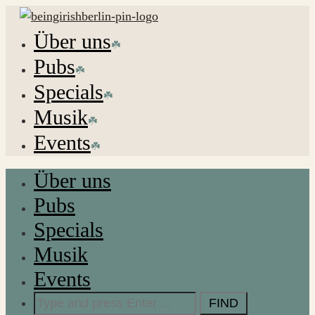
Über uns
Pubs
Specials
Musik
Events
Über uns
Pubs
Specials
Musik
Events
Search