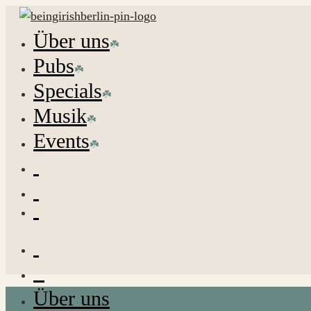
Über uns
Pubs
Specials
Musik
Events
Über uns