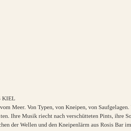
 KIEL
en vom Meer. Von Typen, von Kneipen, von Saufgelage
ten. Ihre Musik riecht nach verschütteten Pints, ihre
chen der Wellen und den Kneipenlärm aus Rosis Bar im O