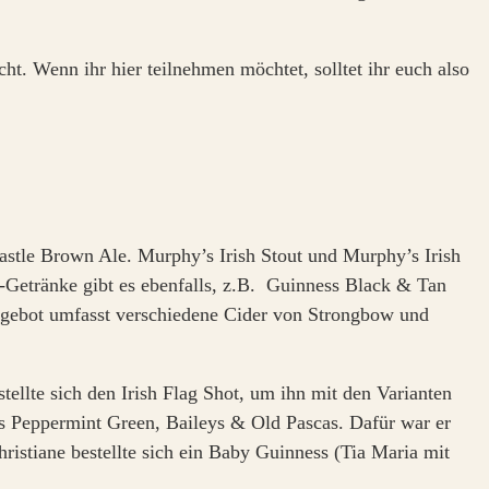
t. Wenn ihr hier teilnehmen möchtet, solltet ihr euch also
castle Brown Ale. Murphy’s Irish Stout und Murphy’s Irish
x-Getränke gibt es ebenfalls, z.B. Guinness Black & Tan
ngebot umfasst verschiedene Cider von Strongbow und
ellte sich den Irish Flag Shot, um ihn mit den Varianten
Bols Peppermint Green, Baileys & Old Pascas. Dafür war er
hristiane bestellte sich ein Baby Guinness (Tia Maria mit