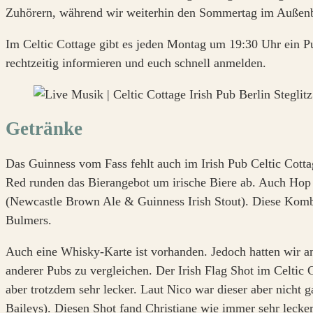
Zuhörern, während wir weiterhin den Sommertag im Außenb
Im Celtic Cottage gibt es jeden Montag um 19:30 Uhr ein Pu
rechtzeitig informieren und euch schnell anmelden.
Getränke
Das Guinness vom Fass fehlt auch im Irish Pub Celtic Cotta
Red runden das Bierangebot um irische Biere ab. Auch Hop H
(Newcastle Brown Ale & Guinness Irish Stout). Diese Kom
Bulmers.
Auch eine Whisky-Karte ist vorhanden. Jedoch hatten wir an 
anderer Pubs zu vergleichen. Der Irish Flag Shot im Celtic 
aber trotzdem sehr lecker. Laut Nico war dieser aber nicht g
Baileys). Diesen Shot fand Christiane wie immer sehr lecke