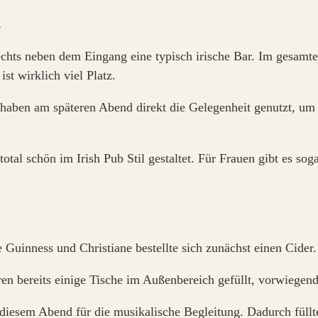
rechts neben dem Eingang eine typisch irische Bar. Im gesamt
st wirklich viel Platz.
r haben am späteren Abend direkt die Gelegenheit genutzt, um 
total schön im Irish Pub Stil gestaltet. Für Frauen gibt es so
e Guinness und Christiane bestellte sich zunächst einen Cide
en bereits einige Tische im Außenbereich gefüllt, vorwiege
iesem Abend für die musikalische Begleitung. Dadurch füllte