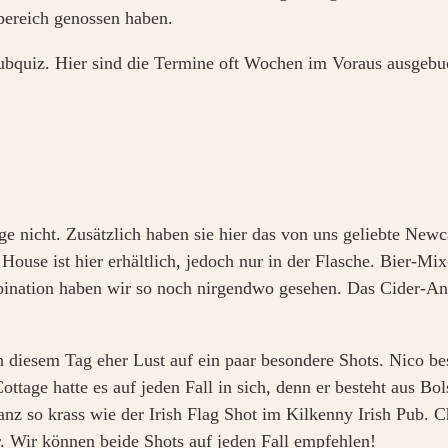
ereich genossen haben.
bquiz. Hier sind die Termine oft Wochen im Voraus ausgebuch
ge nicht. Zusätzlich haben sie hier das von uns geliebte New
ouse ist hier erhältlich, jedoch nur in der Flasche. Bier-Mi
bination haben wir so noch nirgendwo gesehen. Das Cider-A
diesem Tag eher Lust auf ein paar besondere Shots. Nico best
Cottage hatte es auf jeden Fall in sich, denn er besteht aus 
anz so krass wie der Irish Flag Shot im Kilkenny Irish Pub. C
r. Wir können beide Shots auf jeden Fall empfehlen!