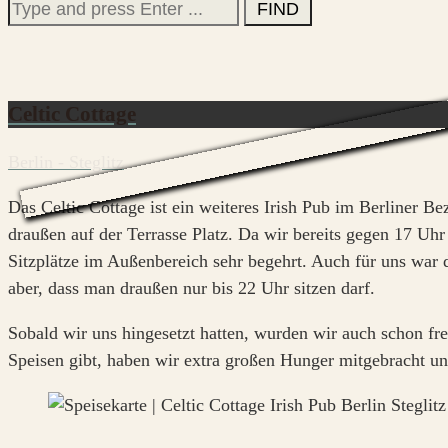
Search
for:
Celtic Cottage
Berlin - Steglitz
Das Celtic Cottage ist ein weiteres Irish Pub im Berliner 
draußen auf der Terrasse Platz. Da wir bereits gegen 17 U
Sitzplätze im Außenbereich sehr begehrt. Auch für uns war 
aber, dass man draußen nur bis 22 Uhr sitzen darf.
Sobald wir uns hingesetzt hatten, wurden wir auch schon fr
Speisen gibt, haben wir extra großen Hunger mitgebracht und