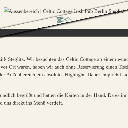
Sep.
05
Bezirk Steglitz. Wir besuchten das Celtic Cottage an einem w
hr vor Ort waren, haben wir auch ohne Reservierung einen Ti
der Außenbereich ein absolutes Highlight. Daher empfiehlt s
eundlich begrüßt und hatten die Karten in der Hand. Da es im
 uns direkt ins Menü vertieft.