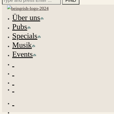
for:
Über uns
Pubs
Specials
Musik
Events