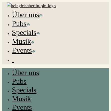
Über uns
Pubs
Specials
Musik
Events
Über uns
Pubs
Specials
Musik
Events