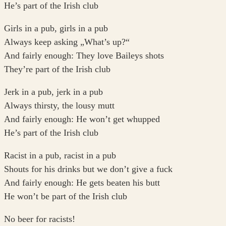
He’s part of the Irish club
Girls in a pub, girls in a pub
Always keep asking „What’s up?“
And fairly enough: They love Baileys shots
They’re part of the Irish club
Jerk in a pub, jerk in a pub
Always thirsty, the lousy mutt
And fairly enough: He won’t get whupped
He’s part of the Irish club
Racist in a pub, racist in a pub
Shouts for his drinks but we don’t give a fuck
And fairly enough: He gets beaten his butt
He won’t be part of the Irish club
No beer for racists!