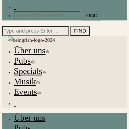
Search
for:
Search
for:
Über uns
Pubs
Specials
Musik
Events
Über uns
Pubs