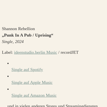
Shannon Rebellion
„Punk In A Pub / Uprising“
Single, 2024
Label:
ideenstudio.berlin Music
/ recordJET
Single auf Spotify
Single auf Apple Music
Single auf Amazon Music
… und in vielen anderen Stores und Streamingdiensten