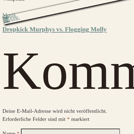
Musik
Aug.
04
Dropkick Murphys vs. Flogging Molly
Komm
Deine E-Mail-Adresse wird nicht veröffentlicht.
Erforderliche Felder sind mit
*
markiert
Name
*