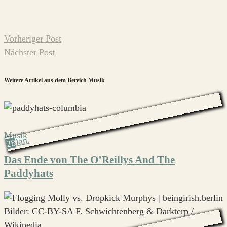
Vorheriger Post
Nächster Post
Weitere Artikel aus dem Bereich Musik
Musik
Jan.
28
Das Ende von The O’Reillys And The
Paddyhats