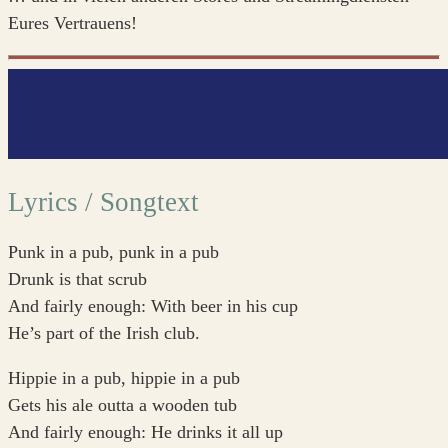
Eures Vertrauens!
Lyrics / Songtext
Punk in a pub, punk in a pub
Drunk is that scrub
And fairly enough: With beer in his cup
He’s part of the Irish club.
Hippie in a pub, hippie in a pub
Gets his ale outta a wooden tub
And fairly enough: He drinks it all up