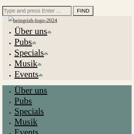
for:
Search
for:
Über uns
Pubs
Specials
Musik
Events
Über uns
Pubs
Specials
Musik
Events