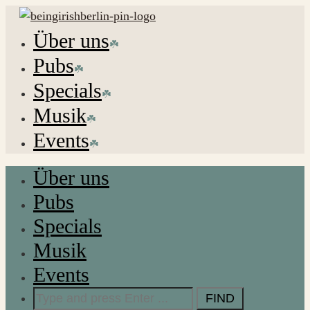
Über uns
Pubs
Specials
Musik
Events
Über uns
Pubs
Specials
Musik
Events
Search