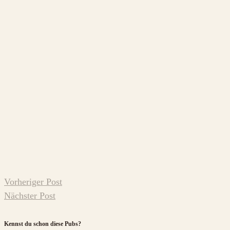
Vorheriger Post
Nächster Post
Kennst du schon diese Pubs?