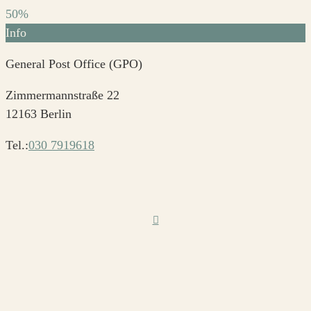
50%
Info
General Post Office (GPO)
Zimmermannstraße 22
12163 Berlin
Tel.:
030 7919618