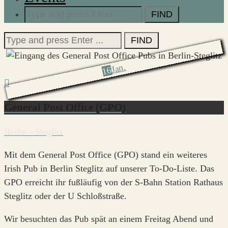
Search
for:
Search
for:
Jan.
16
General Post Office (GPO)
Berlin - Steglitz
Mit dem General Post Office (GPO) stand ein weiteres
Irish Pub in Berlin Steglitz auf unserer To-Do-Liste. Das
GPO erreicht ihr fußläufig von der S-Bahn Station Rathaus
Steglitz oder der U Schloßstraße.
Wir besuchten das Pub spät an einem Freitag Abend und