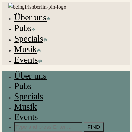
Über uns
Pubs
Specials
Musik
Events
Über uns
Pubs
Specials
Musik
Events
Search