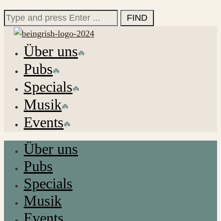
for:
Search
for:
Über uns
Pubs
Specials
Musik
Events
Über uns
Pubs
Specials
Musik
Events