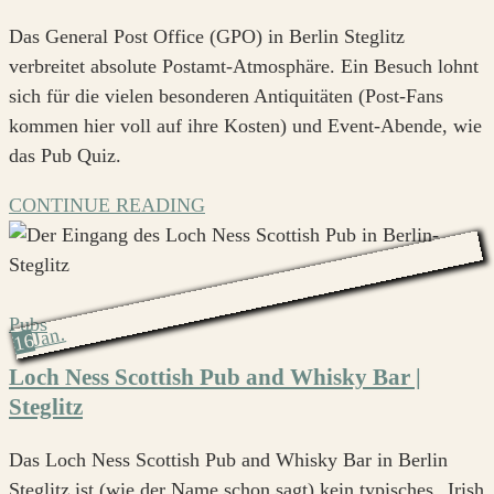
Das General Post Office (GPO) in Berlin Steglitz
verbreitet absolute Postamt-Atmosphäre. Ein Besuch lohnt
sich für die vielen besonderen Antiquitäten (Post-Fans
kommen hier voll auf ihre Kosten) und Event-Abende, wie
das Pub Quiz.
CONTINUE READING
Pubs
Jan.
16
Loch Ness Scottish Pub and Whisky Bar |
Steglitz
Das Loch Ness Scottish Pub and Whisky Bar in Berlin
Steglitz ist (wie der Name schon sagt) kein typisches „Irish