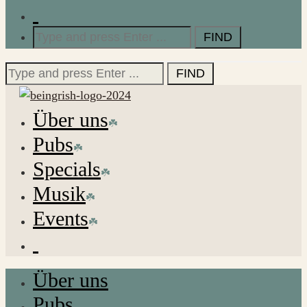
Search
for:
Search
for:
Über uns
Pubs
Specials
Musik
Events
Über uns
Pubs