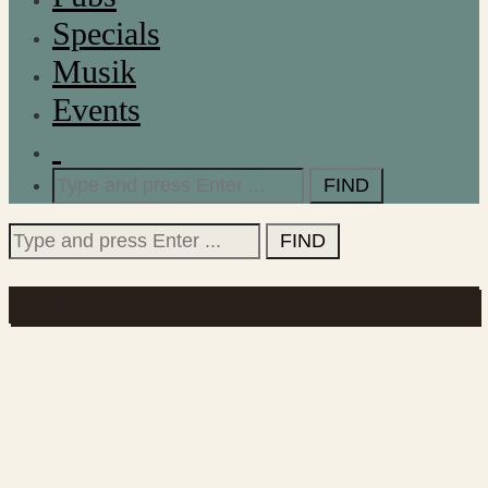
Specials
Musik
Events
Search
for:
Search
for:
2026