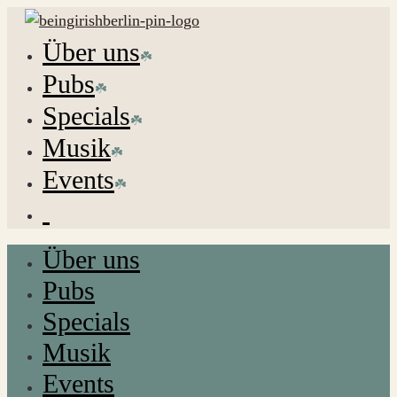
Über uns
Pubs
Specials
Musik
Events
Über uns
Pubs
Specials
Musik
Events