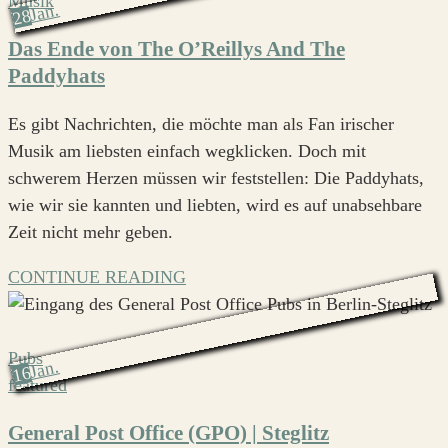
Musik
Jan.
28
Das Ende von The O’Reillys And The
Paddyhats
Es gibt Nachrichten, die möchte man als Fan irischer
Musik am liebsten einfach wegklicken. Doch mit
schwerem Herzen müssen wir feststellen: Die Paddyhats,
wie wir sie kannten und liebten, wird es auf unabsehbare
Zeit nicht mehr geben.
CONTINUE READING
Pubs
Jan.
16
featured
General Post Office (GPO) | Steglitz