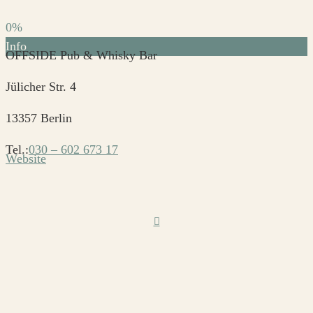
0%
Info
OFFSIDE Pub & Whisky Bar
Jülicher Str. 4
13357 Berlin
Tel.:
030 – 602 673 17
Website