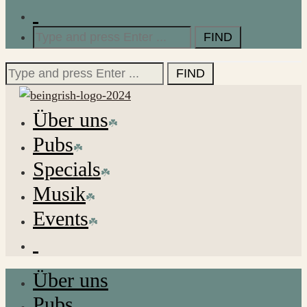
Search
for:
Search
for:
Über uns
Pubs
Specials
Musik
Events
Über uns
Pubs