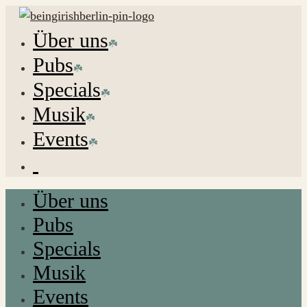
Über uns
Pubs
Specials
Musik
Events
Über uns
Pubs
Specials
Musik
Events