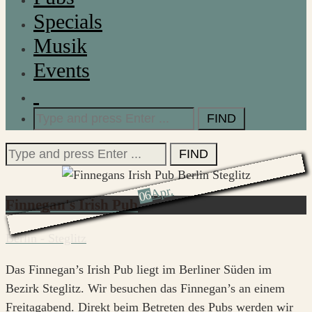
Specials
Musik
Events
Search
for:
Search
for:
Apr.
06
Finnegan's Irish Pub
Berlin - Steglitz
Das Finnegan’s Irish Pub liegt im Berliner Süden im
Bezirk Steglitz. Wir besuchen das Finnegan’s an einem
Freitagabend. Direkt beim Betreten des Pubs werden wir