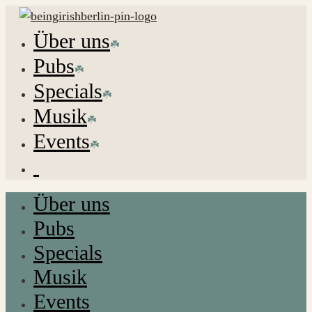
Über uns
Pubs
Specials
Musik
Events
Über uns
Pubs
Specials
Musik
Events