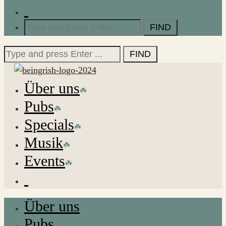
Search
for:
Search
for:
Über uns
Pubs
Specials
Musik
Events
Über uns
Pubs