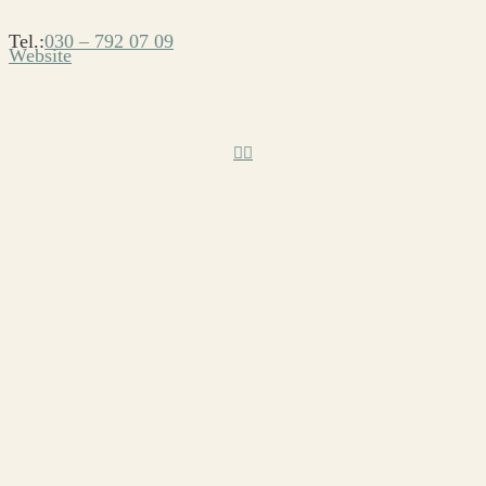
Tel.:
030 – 792 07 09
Website