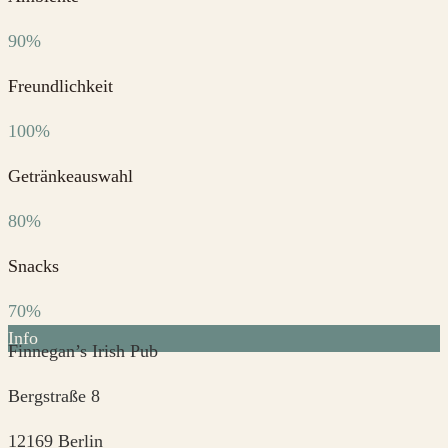
90%
Freundlichkeit
100%
Getränkeauswahl
80%
Snacks
70%
Info
Finnegan’s Irish Pub
Bergstraße 8
12169 Berlin