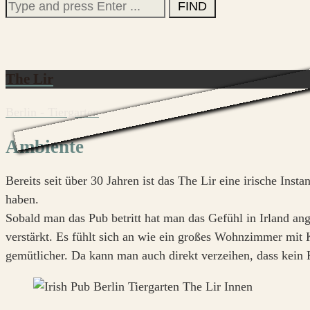
Search
for:
The Lir
Berlin - Tiergarten
Ambiente
Bereits seit über 30 Jahren ist das The Lir eine irische Inst
haben.
Sobald man das Pub betritt hat man das Gefühl in Irland a
verstärkt. Es fühlt sich an wie ein großes Wohnzimmer mi
gemütlicher. Da kann man auch direkt verzeihen, dass kein 