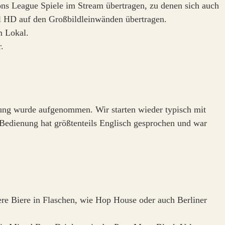
s League Spiele im Stream übertragen, zu denen sich auch
ll HD auf den Großbildleinwänden übertragen.
m Lokal.
.
llung wurde aufgenommen. Wir starten wieder typisch mit
edienung hat größtenteils Englisch gesprochen und war
re Biere in Flaschen, wie Hop House oder auch Berliner