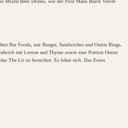
die Mixed Beer Drinks, wie der Poor Mans Black Velvet
schen Bar Foods, wie Burger, Sandwiches und Onion Rings.
 Sandwich mit Lemon and Thyme sowie eine Portion Onion
 das The Lir zu besuchen. Es lohnt sich. Das Essen