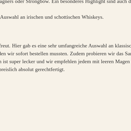
agners oder Strongbow. Ein besonderes Highlight sind auch 
 Auswahl an irischen und schottischen Whiskeys.
freut. Hier gab es eine sehr umfangreiche Auswahl an klassi
, den wir sofort bestellen mussten. Zudem probieren wir das
en ist super lecker und wir empfehlen jedem mit leeren Magen
eislich absolut gerechtfertigt.