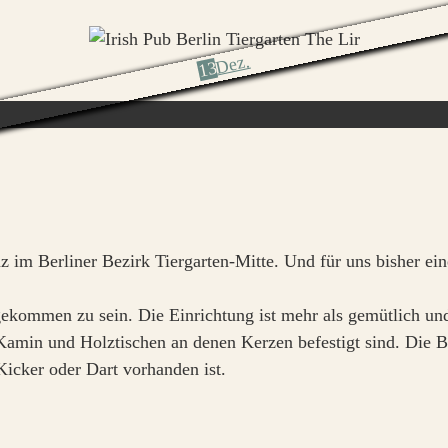
Dez.
13
anz im Berliner Bezirk Tiergarten-Mitte. Und für uns bisher ein
ngekommen zu sein. Die Einrichtung ist mehr als gemütlich u
t Kamin und Holztischen an denen Kerzen befestigt sind. Di
Kicker oder Dart vorhanden ist.