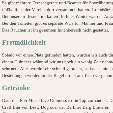
Es gibt mehrere Fernsehgeräte und Beamer für Sportübertr
Fußballfans der Vereine dort versammelt hatten. Grundsätzl
Bei unserem Besuch im kalten Berliner Winter war der Auße
Bei den Toiletten gibt es separate WCs für Männer und Frau
Das Rauchen ist im gesamten Innenbereich nicht gestattet.
Freundlichkeit
Sobald wir einen Platz gefunden hatten, wurden wir auch di
einem Guinness während wir uns noch ein wenig Zeit nehme
sehr nett. Alles wurde sehr schnell gebracht, sodass es nie 
Bestellungen werden in der Regel direkt am Tisch vorgeno
Getränke
Das Irish Pub Must-Have Guinness ist on Tap vorhanden. Da
Craft Bier von Brew Dog oder der Berliner Berg Brauerei.