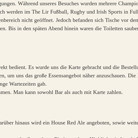
agungen. Während unseres Besuches wurden mehrere Champion
ich werden im The Lir Fußball, Rugby und Irish Sports in Fu
nbereich nicht geöffnet. Jedoch befanden sich Tische vor de
en. Bis in den späten Abend hinein waren die Toiletten sauber
rekt bedient. Es wurde uns die Karte gebracht und die Beste
n, um uns das große Essensangebot näher anzuschauen. Die B
lange Wartezeiten gab.
mmen. Man kann sowohl Bar als auch mit Karte zahlen.
rüber hinaus wird ein House Red Ale angeboten, sowie weite