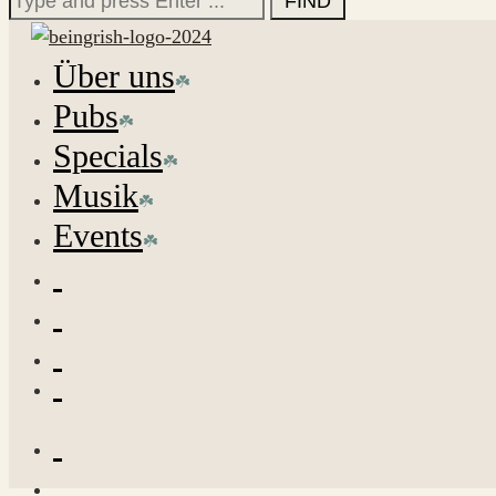
for:
Über uns
Pubs
Specials
Musik
Events