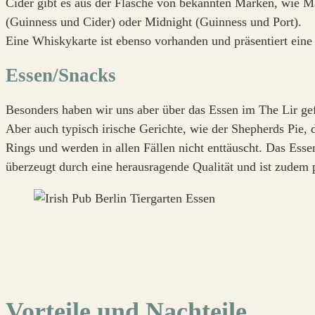
Cider gibt es aus der Flasche von bekannten Marken, wie M
(Guinness und Cider) oder Midnight (Guinness und Port).
Eine Whiskykarte ist ebenso vorhanden und präsentiert eine
Essen/Snacks
Besonders haben wir uns aber über das Essen im The Lir ge
Aber auch typisch irische Gerichte, wie der Shepherds Pie
Rings und werden in allen Fällen nicht enttäuscht. Das Ess
überzeugt durch eine herausragende Qualität und ist zudem pr
Vorteile und Nachteile