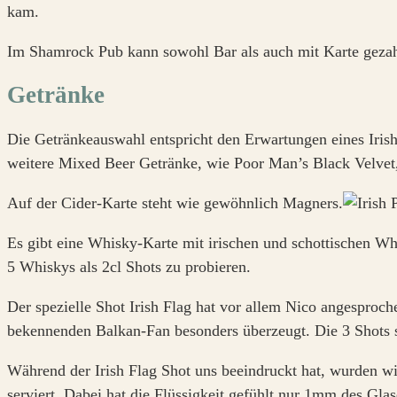
kam.
Im Shamrock Pub kann sowohl Bar als auch mit Karte gezah
Getränke
Die Getränkeauswahl entspricht den Erwartungen eines Irish 
weitere Mixed Beer Getränke, wie Poor Man’s Black Velvet,
Auf der Cider-Karte steht wie gewöhnlich Magners.
Es gibt eine Whisky-Karte mit irischen und schottischen W
5 Whiskys als 2cl Shots zu probieren.
Der spezielle Shot Irish Flag hat vor allem Nico angesproch
bekennenden Balkan-Fan besonders überzeugt. Die 3 Shots 
Während der Irish Flag Shot uns beeindruckt hat, wurden w
serviert. Dabei hat die Flüssigkeit gefühlt nur 1mm des Gl