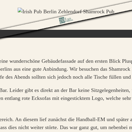
Jan.
20
 eine wunderschöne Gebäudefassade auf den ersten Blick Plu
Berlins aus eine gute Anbindung. Wir besuchen das Shamrock 
 des Abends sollten sich jedoch noch alle Tische füllen und
Bar. Leider gibt es direkt an der Bar keine Sitzgelegenheit
n entlang rote Ecksofas mit eingesticktem Logo, welche sehr
ereich. An diesem lief zunächst die Handball-EM und später
ass dies nicht weiter störte. Das war ganz gut, um nebenbei m