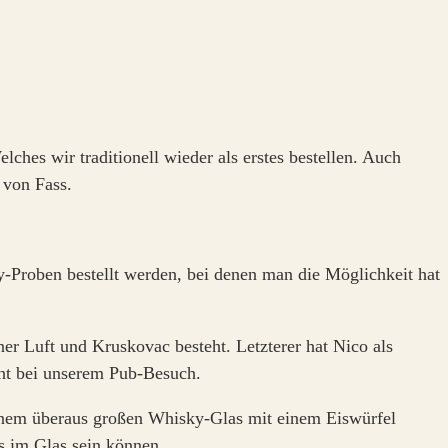
ches wir traditionell wieder als erstes bestellen. Auch
 von Fass.
-Proben bestellt werden, bei denen man die Möglichkeit hat
er Luft und Kruskovac besteht. Letzterer hat Nico als
ght bei unserem Pub-Besuch.
 einem überaus großen Whisky-Glas mit einem Eiswürfel
s im Glas sein können.