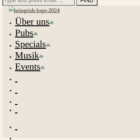
for:
Über uns
Pubs
Specials
Musik
Events