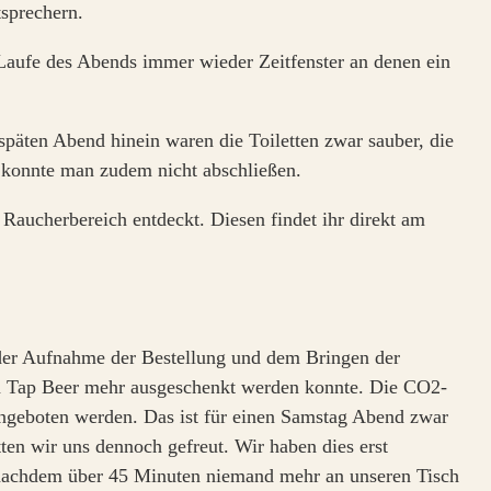
sprechern.
m Laufe des Abends immer wieder Zeitfenster an denen ein
späten Abend hinein waren die Toiletten zwar sauber, die
e konnte man zudem nicht abschließen.
 Raucherbereich entdeckt. Diesen findet ihr direkt am
 der Aufnahme der Bestellung und dem Bringen der
in Tap Beer mehr ausgeschenkt werden konnte. Die CO2-
angeboten werden. Das ist für einen Samstag Abend zwar
tten wir uns dennoch gefreut. Wir haben dies erst
 nachdem über 45 Minuten niemand mehr an unseren Tisch