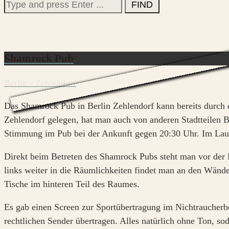
Search
for:
Shamrock Pub
Berlin - Zehlendorf
Das Shamrock Pub in Berlin Zehlendorf kann bereits durch
Zehlendorf gelegen, hat man auch von anderen Stadtteilen 
Stimmung im Pub bei der Ankunft gegen 20:30 Uhr. Im Laufe
Direkt beim Betreten des Shamrock Pubs steht man vor der 
links weiter in die Räumlichkeiten findet man an den Wände
Tische im hinteren Teil des Raumes.
Es gab einen Screen zur Sportübertragung im Nichtraucherb
rechtlichen Sender übertragen. Alles natürlich ohne Ton, sod