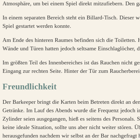
Atmosphäre, um bei einem Spiel direkt mitzufiebern. Den g
In einem separaten Bereich steht ein Billard-Tisch. Dieser
Spiel gestartet werden konnte.
Am Ende des hinteren Raumes befinden sich die Toiletten. H
Wände und Türen hatten jedoch seltsame Einschlaglöcher, di
Im größten Teil des Innenbereiches ist das Rauchen nicht ge
Eingang zur rechten Seite. Hinter der Tür zum Raucherberei
Freundlichkeit
Der Barkeeper bringt die Karten beim Betreten direkt an d
Getränke. Im Lauf des Abends wurde die Frequenz jedoch im
Zylinder seien ausgegangen, hieß es seitens des Personals
keine ideale Situation, sollte uns aber nicht weiter stören.
herausgefunden nachdem wir selbst an der Bar nachgefragt