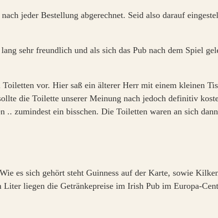
nach jeder Bestellung abgerechnet. Seid also darauf eingestel
lang sehr freundlich und als sich das Pub nach dem Spiel gel
 Toiletten vor. Hier saß ein älterer Herr mit einem kleinen Ti
ollte die Toilette unserer Meinung nach jedoch definitiv kost
n .. zumindest ein bisschen. Die Toiletten waren an sich dan
 Wie es sich gehört steht Guinness auf der Karte, sowie Kilk
Liter liegen die Getränkepreise im Irish Pub im Europa-Center