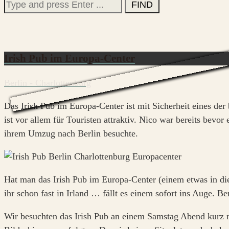
Search
for:
Irish Pub im Europa-Center
Berlin - Charlottenburg
Das Irish Pub im Europa-Center ist mit Sicherheit eines de
ist vor allem für Touristen attraktiv. Nico war bereits bevor
ihrem Umzug nach Berlin besuchte.
Hat man das Irish Pub im Europa-Center (einem etwas in di
ihr schon fast in Irland … fällt es einem sofort ins Auge. B
Wir besuchten das Irish Pub an einem Samstag Abend kurz n