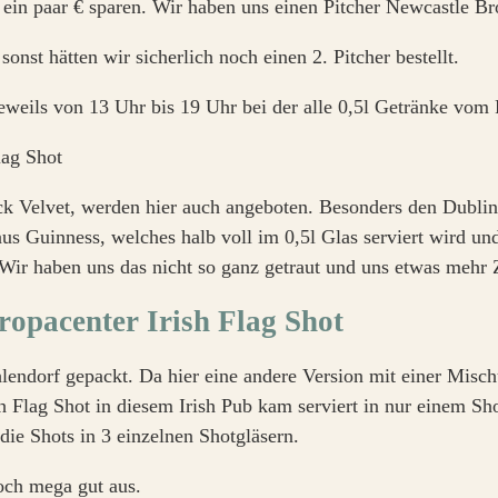
r ein paar € sparen. Wir haben uns einen Pitcher Newcastle Br
nst hätten wir sicherlich noch einen 2. Pitcher bestellt.
eils von 13 Uhr bis 19 Uhr bei der alle 0,5l Getränke vom Fa
k Velvet, werden hier auch angeboten. Besonders den Dublin
 aus Guinness, welches halb voll im 0,5l Glas serviert wird 
 Wir haben uns das nicht so ganz getraut und uns etwas mehr 
hlendorf gepackt. Da hier eine andere Version mit einer Misc
sh Flag Shot in diesem Irish Pub kam serviert in nur einem S
die Shots in 3 einzelnen Shotgläsern.
noch mega gut aus.