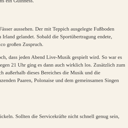
ns ein Guinness.
e Fässer aussehen. Der mit Teppich ausgelegte Fußboden
Irland gelandet. Sobald die Sportübertragung endete,
ico großen Zuspruch.
doch, dass jeden Abend Live-Musik gespielt wird. So war es
egen 21 Uhr ging es dann auch wirklich los. Zusätzlich zum
ch außerhalb dieses Bereiches die Musik und die
tanzenden Paaren, Polonaise und dem gemeinsamen Singen
keln. Sollten die Servicekräfte nicht schnell genug sein,