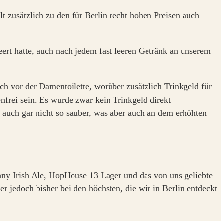
lt zusätzlich zu den für Berlin recht hohen Preisen auch
eert hatte, auch nach jedem fast leeren Getränk an unserem
sch vor der Damentoilette, worüber zusätzlich Trinkgeld für
enfrei sein. Es wurde zwar kein Trinkgeld direkt
n auch gar nicht so sauber, was aber auch an dem erhöhten
enny Irish Ale, HopHouse 13 Lager und das von uns geliebte
 jedoch bisher bei den höchsten, die wir in Berlin entdeckt