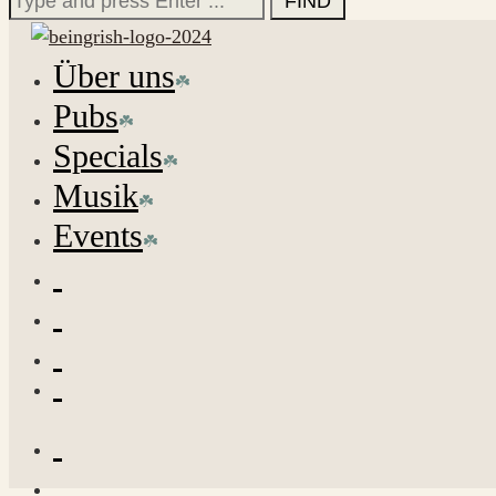
for:
Über uns
Pubs
Specials
Musik
Events