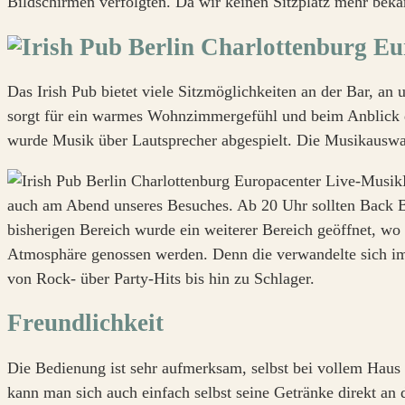
Bildschirmen verfolgten. Da wir keinen Sitzplatz mehr beka
Das Irish Pub bietet viele Sitzmöglichkeiten an der Bar, an
sorgt für ein warmes Wohnzimmergefühl und beim Anblick de
wurde Musik über Lautsprecher abgespielt. Die Musikauswa
auch am Abend unseres Besuches. Ab 20 Uhr sollten Back Be
bisherigen Bereich wurde ein weiterer Bereich geöffnet, wo
Atmosphäre genossen werden. Denn die verwandelte sich im
von Rock- über Party-Hits bis hin zu Schlager.
Freundlichkeit
Die Bedienung ist sehr aufmerksam, selbst bei vollem Haus v
kann man sich auch einfach selbst seine Getränke direkt an 