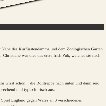
n der Nähe des Kurfürstendamms und dem Zoologischen Garten
ür Christiane war dies das erste Irish Pub, welches sie nach
r wisst schon .. die Rolltreppe nach unten und dann seid
prechend und typisch irisch aus.
s Spiel England gegen Wales an 3 verschiedenen