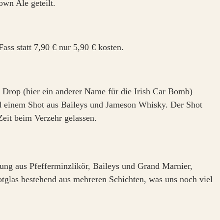
own Ale geteilt.
ss statt 7,90 € nur 5,90 € kosten.
 Drop (hier ein anderer Name für die Irish Car Bomb)
und einem Shot aus Baileys und Jameson Whisky. Der Shot
Zeit beim Verzehr gelassen.
hung aus Pfefferminzlikör, Baileys und Grand Marnier,
hotglas bestehend aus mehreren Schichten, was uns noch viel