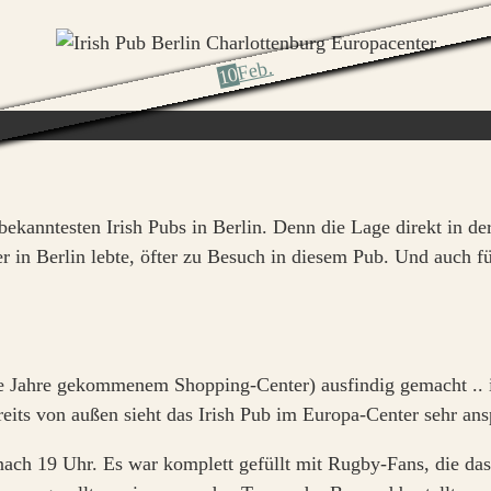
Feb.
10
r bekanntesten Irish Pubs in Berlin. Denn die Lage direkt i
 er in Berlin lebte, öfter zu Besuch in diesem Pub. Und auch f
e Jahre gekommenem Shopping-Center) ausfindig gemacht .. ih
ereits von außen sieht das Irish Pub im Europa-Center sehr ans
ach 19 Uhr. Es war komplett gefüllt mit Rugby-Fans, die da