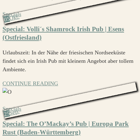
Specials
Okt.
05
Special: Volli´s Shamrock Irish Pub | Esens
(Ostfriesland)
Urlaubszeit: In der Nähe der friesischen Nordseeküste
findet sich ein Irish Pub mit kleinem Angebot aber tollem
Ambiente.
CONTINUE READING
Specials
Sep.
25
Special: The O’Mackay’s Pub | Europa Park
Rust (Baden-Württemberg)