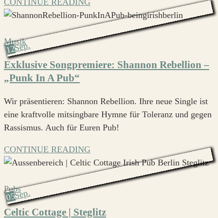
CONTINUE READING
Musik
Sep.
12
Exklusive Songpremiere: Shannon Rebellion –
„Punk In A Pub“
Wir präsentieren: Shannon Rebellion. Ihre neue Single ist
eine kraftvolle mitsingbare Hymne für Toleranz und gegen
Rassismus. Auch für Euren Pub!
CONTINUE READING
Pubs
Sep.
05
Celtic Cottage | Steglitz