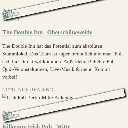
Pubs
März
10
featured
The Double Inn | Oberschöneweide
The Double Inn hat das Potential zum absoluten
Stammlokal. Das Team ist super freundlich und man fühlt
sich hier direkt willkommen. Außerdem: Beliebte Pub
Quiz-Veranstaltungen, Live-Musik & mehr. Kommt
vorbei!
CONTINUE READING
Pubs
März
09
Kilkenny Irish Pub | Mitte