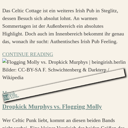
Das Celtic Cottage ist ein weiteres Irish Pub in Steglitz,
dessen Besuch sich absolut lohnt. An warmen
Sommertagen ist der Außenbereich ein absolutes
Highlight. Doch auch im Innenbereich bekommt ihr genau
das, wonach ihr sucht: Authentisches Irish Pub Feeling.
CONTINUE READING
Musik
Aug.
04
Dropkick Murphys vs. Flogging Molly
Wer Celtic Punk liebt, kommt an diesen beiden Bands
nicht vorbei. Eine kleiner Vergleich der beiden Größen des