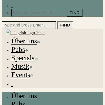
Search
for:
Search
for:
Über uns
Pubs
Specials
Musik
Events
Über uns
Pubs