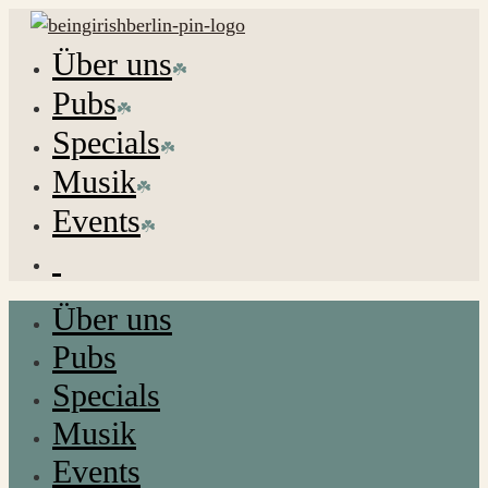
Über uns
Pubs
Specials
Musik
Events
Über uns
Pubs
Specials
Musik
Events