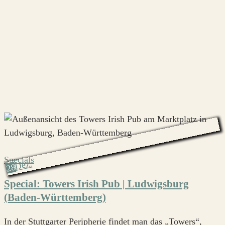
Specials
Dez.
28
Special: Towers Irish Pub | Ludwigsburg
(Baden-Württemberg)
In der Stuttgarter Peripherie findet man das „Towers“,