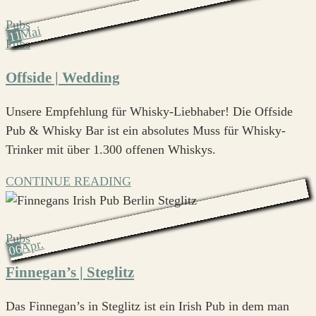
Pubs
Mai
11
Pubs
Offside | Wedding
Unsere Empfehlung für Whisky-Liebhaber! Die Offside
Pub & Whisky Bar ist ein absolutes Muss für Whisky-
Trinker mit über 1.300 offenen Whiskys.
CONTINUE READING
Pubs
Apr.
06
Finnegan’s | Steglitz
Das Finnegan’s in Steglitz ist ein Irish Pub in dem man