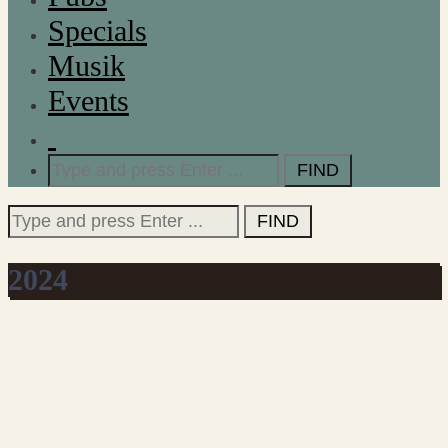
Specials
Musik
Events
Search
for:
Search
for:
2024